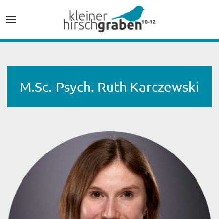
M.Sc.-Psych. Ruth Karczewski