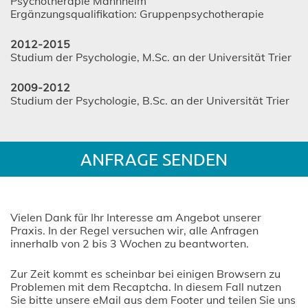
Psychotherapie Mannheim
Ergänzungsqualifikation: Gruppenpsychotherapie
2012-2015
Studium der Psychologie, M.Sc. an der Universität Trier
2009-2012
Studium der Psychologie, B.Sc. an der Universität Trier
ANFRAGE SENDEN
Vielen Dank für Ihr Interesse am Angebot unserer
Praxis. In der Regel versuchen wir, alle Anfragen
innerhalb von 2 bis 3 Wochen zu beantworten.
Zur Zeit kommt es scheinbar bei einigen Browsern zu
Problemen mit dem Recaptcha. In diesem Fall nutzen
Sie bitte unsere eMail aus dem Footer und teilen Sie uns