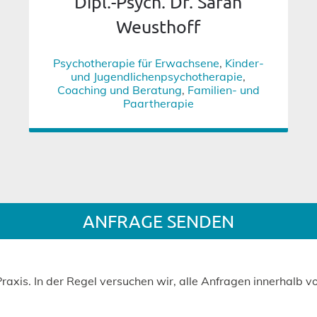
Dipl.-Psych. Dr. Sarah
Weusthoff
Psychotherapie für Erwachsene
,
Kinder-
und Jugendlichenpsychotherapie
,
Coaching und Beratung
,
Familien- und
Paartherapie
ANFRAGE SENDEN
Praxis. In der Regel versuchen wir, alle Anfragen innerhalb 