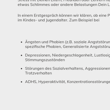
etwas Schlimmes oder andere Belastungen Dein L
In einem Erstgespräch können wir klären, ob eine 
im Kindes- und Jugendalter. Zum Beispiel bei
Ängsten und Phobien (z.B. soziale Angststöru
spezifische Phobien, Generalisierte Angststör
Depressionen, Niedergeschlagenheit, Lustlosigk
Stimmungszuständen
Störungen des Sozialverhaltens, Aggressione
Trotzverhalten
ADHS, Hyperaktivität, Konzentrationsstörung