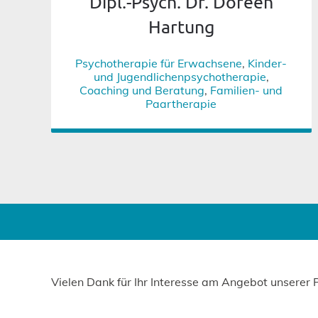
Dipl.-Psych. Dr. Doreen
Hartung
Psychotherapie für Erwachsene
,
Kinder-
und Jugendlichenpsychotherapie
,
Coaching und Beratung
,
Familien- und
Paartherapie
Vielen Dank für Ihr Interesse am Angebot unserer 