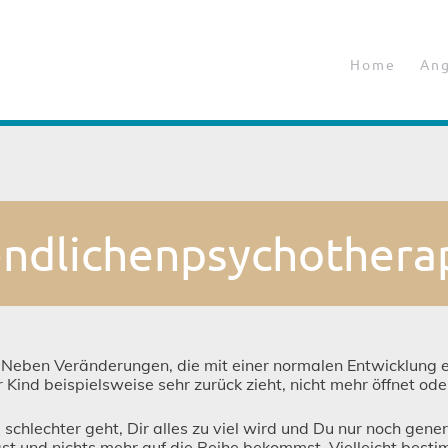
Home
An
endlichenpsychothera
t? Neben Veränderungen, die mit einer normalen Entwicklung 
 Kind beispielsweise sehr zurück zieht, nicht mehr öffnet ode
schlechter geht, Dir alles zu viel wird und Du nur noch gener
hast und nichts mehr auf die Reihe bekommst. Vielleicht bes