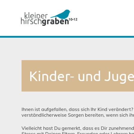
Kinder- und Jug
Ihnen ist aufgefallen, dass sich Ihr Kind veränder
verständlicherweise Sorgen bereiten, wenn sich ihr
Vielleicht hast Du gemerkt, dass es Dir zunehmend 
Stress mit Deinen Eltern, Freunden oder Lehrern 